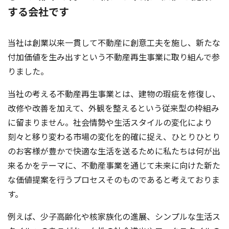
する会社です
当社は創業以来一貫して不動産に創意工夫を施し、新たな
付加価値を生み出すという不動産再生事業に取り組んで参
りました。
当社の考える不動産再生事業とは、建物の瑕疵を修復し、
改修や改善を加えて、外観を整えるという従来型の枠組み
に留まりません。社会情勢や生活スタイルの変化により
刻々と移り変わる市場の変化を的確に捉え、ひとりひとり
のお客様が豊かで快適な生活を送るために私たちは何が出
来るかをテーマに、不動産事業を通じて未来に向けた新た
な価値提案を行うプロセスそのものであると考えておりま
す。
例えば、少子高齢化や核家族化の進展、シンプルな生活ス