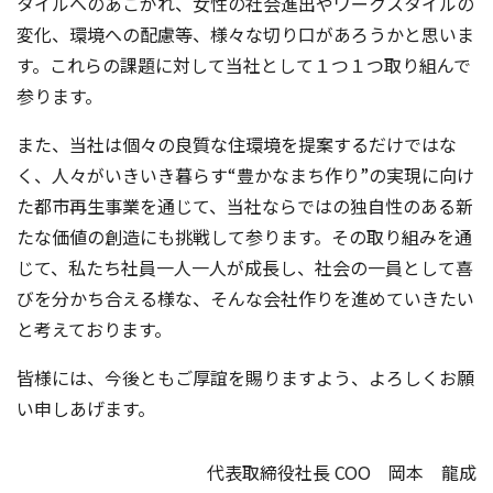
タイルへのあこがれ、女性の社会進出やワークスタイルの
変化、環境への配慮等、様々な切り口があろうかと思いま
す。これらの課題に対して当社として１つ１つ取り組んで
参ります。
また、当社は個々の良質な住環境を提案するだけではな
く、人々がいきいき暮らす“豊かなまち作り”の実現に向け
た都市再生事業を通じて、当社ならではの独自性のある新
たな価値の創造にも挑戦して参ります。その取り組みを通
じて、私たち社員一人一人が成長し、社会の一員として喜
びを分かち合える様な、そんな会社作りを進めていきたい
と考えております。
皆様には、今後ともご厚誼を賜りますよう、よろしくお願
い申しあげます。
代表取締役社長 COO 岡本 龍成