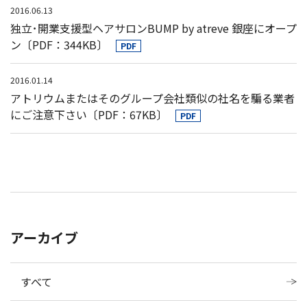
2016.06.13
独立･開業支援型ヘアサロンBUMP by atreve 銀座にオープ
ン〔PDF：344KB〕
PDF
2016.01.14
アトリウムまたはそのグループ会社類似の社名を騙る業者
にご注意下さい〔PDF：67KB〕
PDF
アーカイブ
すべて