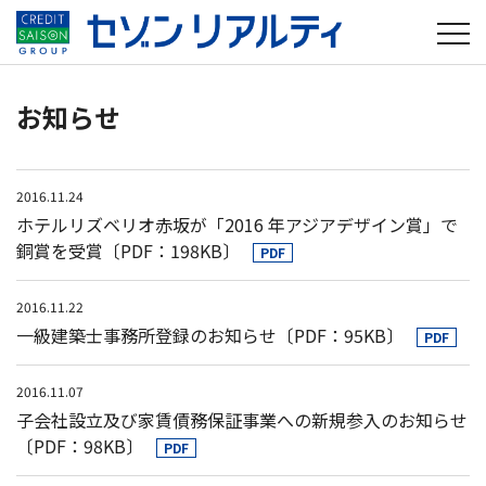
MENU
お知らせ
2016.11.24
ホテルリズベリオ赤坂が「2016 年アジアデザイン賞」で
銅賞を受賞〔PDF：198KB〕
PDF
2016.11.22
一級建築士事務所登録のお知らせ〔PDF：95KB〕
PDF
2016.11.07
子会社設立及び家賃債務保証事業への新規参入のお知らせ
〔PDF：98KB〕
PDF